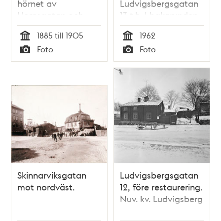
hörnet av
Ludvigsbergsgatan
Hornsgatan och
13 t.h. I bakgrunden
Ringvägen. T.v.
utsiktstornet på
1885 till 1905
1962
Ringvägen 4-2. I
disponentvillan,
Tid
Tid
Foto
Foto
bakgrunden går
Ludvigsberg
Typ
Typ
Yttersta Tvärgränd
norrut mot
Skinnarviksberget.
Skinnarviksgatan
Ludvigsbergsgatan
mot nordväst.
12, före restaurering.
Nuv. kv. Ludvigsberg