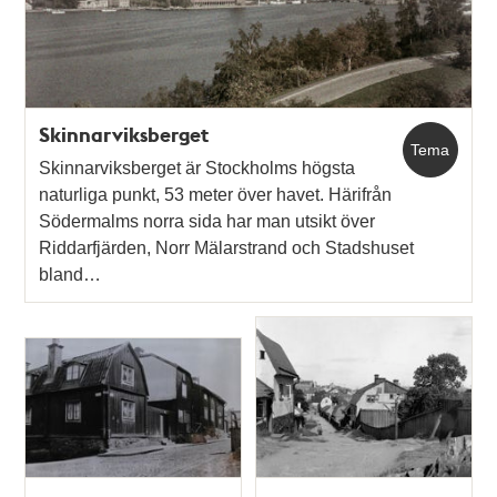
Skinnarviksberget
Tema
Skinnarviksberget är Stockholms högsta
naturliga punkt, 53 meter över havet. Härifrån
Södermalms norra sida har man utsikt över
Riddarfjärden, Norr Mälarstrand och Stadshuset
bland…