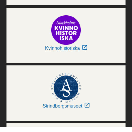
Kvinnohistoriska
Strindbergsmuseet