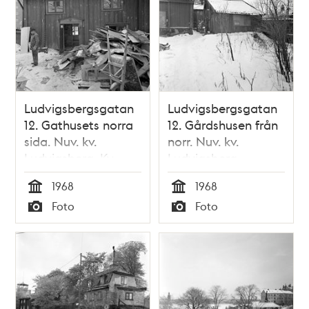
Ludvigsbergsgatan
Ludvigsbergsgatan
12. Gathusets norra
12. Gårdshusen från
sida. Nuv. kv.
norr. Nuv. kv.
Ludvigsberg. Kv.
Ludvigsberg
Somens Kvarn i
1968
1968
fonden
Tid
Tid
Foto
Foto
Typ
Typ