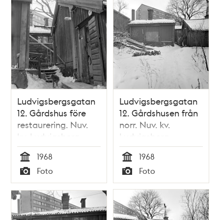
Ludvigsbergsgatan
Ludvigsbergsgatan
12. Gårdshus före
12. Gårdshusen från
restaurering. Nuv.
norr. Nuv. kv.
kv. Ludvigsberg
Ludvigsberg
1968
1968
Tid
Tid
Foto
Foto
Typ
Typ