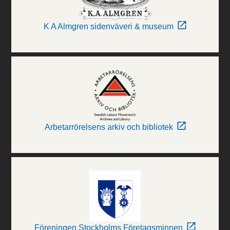
K A Almgren sidenväveri & museum
Arbetarrörelsens arkiv och bibliotek
Föreningen Stockholms Företagsminnen