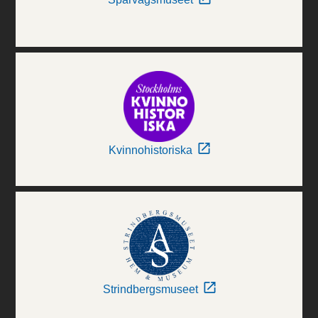
Kvinnohistoriska
Strindbergsmuseet