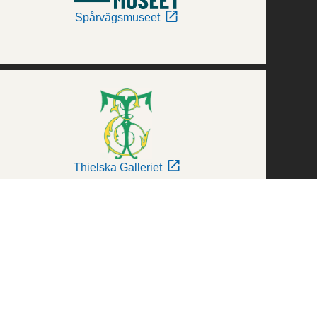
Spårvägsmuseet
Thielska Galleriet