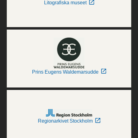
Litografiska museet
Prins Eugens Waldemarsudde
Regionarkivet Stockholm