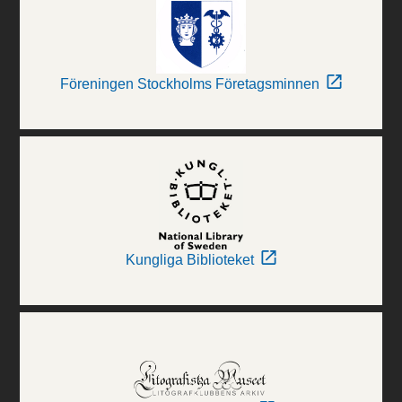
Föreningen Stockholms Företagsminnen
Kungliga Biblioteket