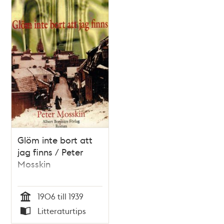
Glöm inte bort att
jag finns / Peter
Mosskin
1906 till 1939
Tid
Litteraturtips
Typ