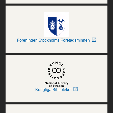
Föreningen Stockholms Företagsminnen
Kungliga Biblioteket