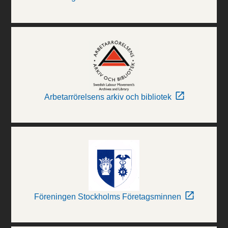
Arbetarrörelsens arkiv och bibliotek
Föreningen Stockholms Företagsminnen