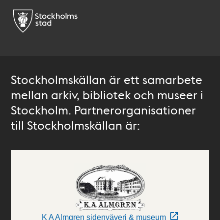
Stockholmskällan är ett samarbete
mellan arkiv, bibliotek och museer i
Stockholm. Partnerorganisationer
till Stockholmskällan är:
K A Almgren sidenväveri & museum