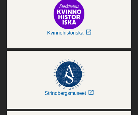
Kvinnohistoriska
Strindbergsmuseet