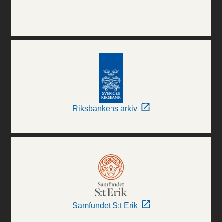
Riksbankens arkiv
Samfundet S:t Erik