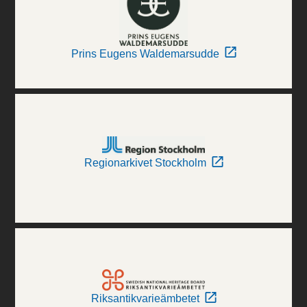
Prins Eugens Waldemarsudde
Regionarkivet Stockholm
Riksantikvarieämbetet