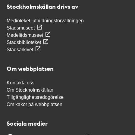
Stockholmskällan
Stockholmskällan drivs av
Medioteket, utbildningsförvaltningen
Stadsmuseet
Medeltidsmuseet
Stadsbiblioteket
Stadsarkivet
Om webbplatsen
Kontakta oss
Om Stockholmskällan
Tillgänglighetsredogörelse
Om kakor på webbplatsen
Sociala medier