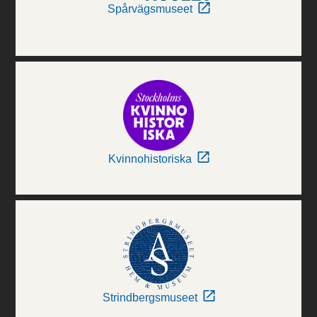
Spårvägsmuseet
Kvinnohistoriska
Strindbergsmuseet