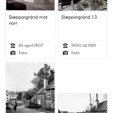
Skeppargränd mot
Skeppargränd 1-3
norr
25 april 1907
1900 till 1925
Tid
Tid
Foto
Foto
Typ
Typ