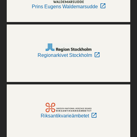
Prins Eugens Waldemarsudde
Regionarkivet Stockholm
Riksantikvarieämbetet