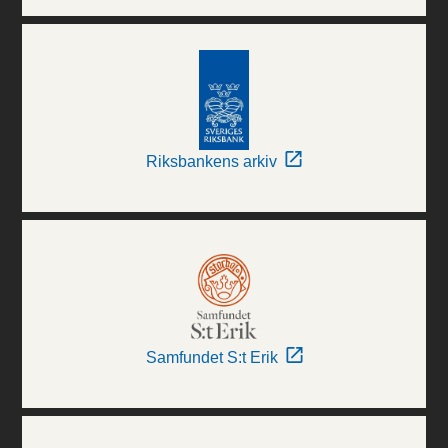
Riksbankens arkiv
Samfundet S:t Erik