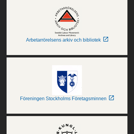
Arbetarrörelsens arkiv och bibliotek
Föreningen Stockholms Företagsminnen