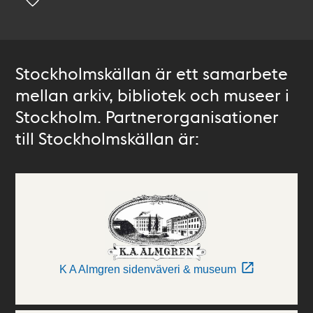
Stockholmskällan är ett samarbete
mellan arkiv, bibliotek och museer i
Stockholm. Partnerorganisationer
till Stockholmskällan är:
K A Almgren sidenväveri & museum