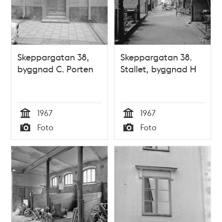
Skeppargatan 38,
Skeppargatan 38.
byggnad C. Porten
Stallet, byggnad H
1967
1967
Tid
Tid
Foto
Foto
Typ
Typ