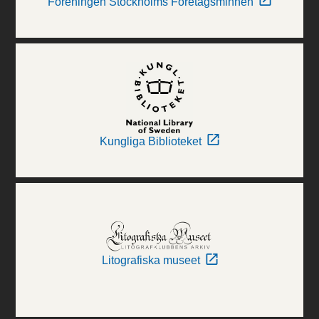
Föreningen Stockholms Företagsminnen
Kungliga Biblioteket
Litografiska museet