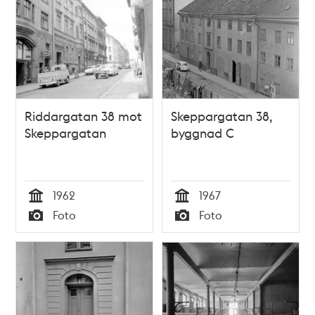
Riddargatan 38 mot
Skeppargatan 38,
Skeppargatan
byggnad C
1962
1967
Tid
Tid
Foto
Foto
Typ
Typ