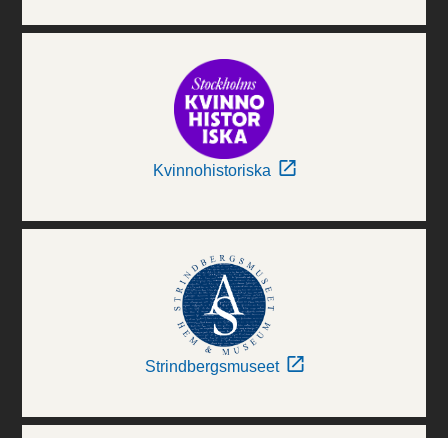
Kvinnohistoriska
Strindbergsmuseet