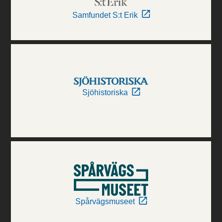
Samfundet S:t Erik
Sjöhistoriska
Spårvägsmuseet