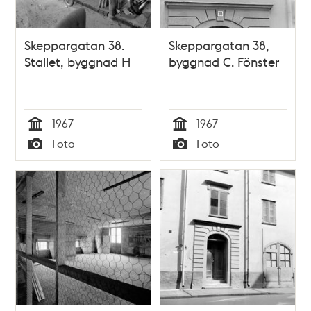
Skeppargatan 38.
Skeppargatan 38,
Stallet, byggnad H
byggnad C. Fönster
1967
1967
Tid
Tid
Foto
Foto
Typ
Typ