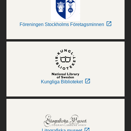
Föreningen Stockholms Företagsminnen
Kungliga Biblioteket
Litografiska museet