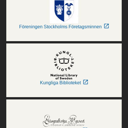
Föreningen Stockholms Företagsminnen
Kungliga Biblioteket