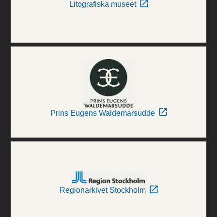
Litografiska museet
Prins Eugens Waldemarsudde
Regionarkivet Stockholm