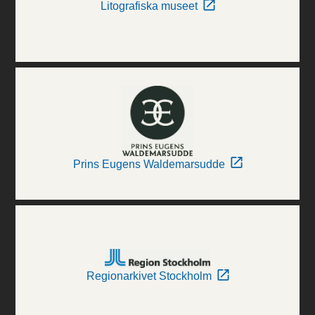
Litografiska museet
Prins Eugens Waldemarsudde
Regionarkivet Stockholm