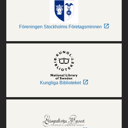
Föreningen Stockholms Företagsminnen
Kungliga Biblioteket