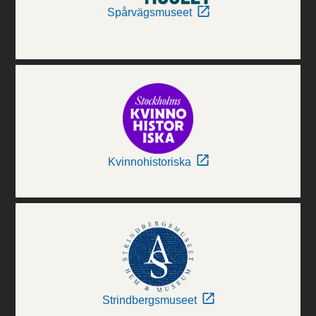
Spårvägsmuseet
Kvinnohistoriska
Strindbergsmuseet