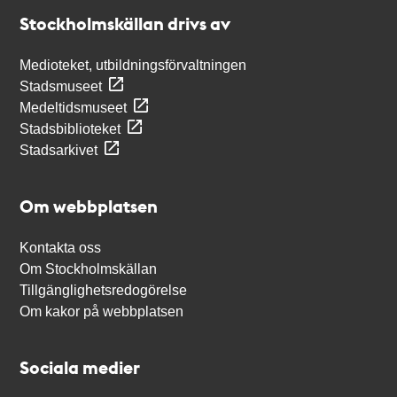
Stockholmskällan
Stockholmskällan drivs av
Medioteket, utbildningsförvaltningen
Stadsmuseet
Medeltidsmuseet
Stadsbiblioteket
Stadsarkivet
Om webbplatsen
Kontakta oss
Om Stockholmskällan
Tillgänglighetsredogörelse
Om kakor på webbplatsen
Sociala medier