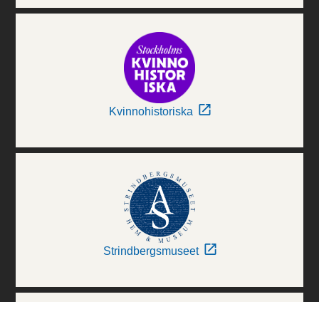
Kvinnohistoriska
Strindbergsmuseet