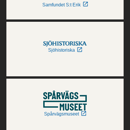
Samfundet S:t Erik
Sjöhistoriska
Spårvägsmuseet