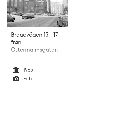
Bragevägen 13 - 17
från
Östermalmsgatan
1963
Tid
Foto
Typ