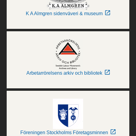
K A Almgren sidenväveri & museum
Arbetarrörelsens arkiv och bibliotek
Föreningen Stockholms Företagsminnen