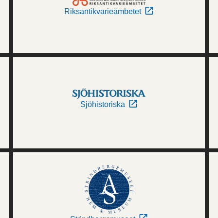
Riksantikvarieämbetet
Sjöhistoriska