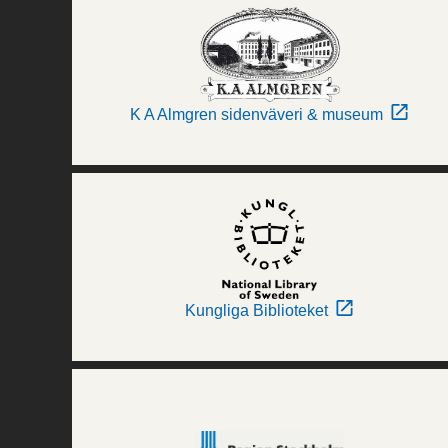
K A Almgren sidenväveri & museum
Kungliga Biblioteket