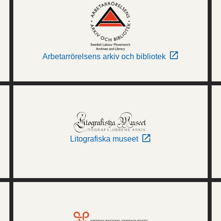
Arbetarrörelsens arkiv och bibliotek
Litografiska museet