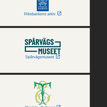
Riksbankens arkiv
Spårvägsmuseet