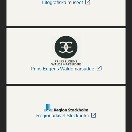
Litografiska museet
Prins Eugens Waldemarsudde
Regionarkivet Stockholm