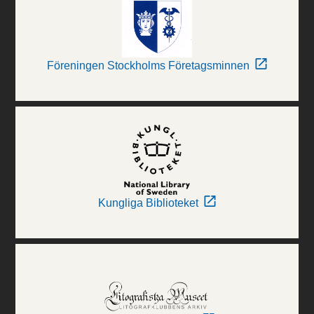
Föreningen Stockholms Företagsminnen
Kungliga Biblioteket