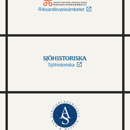
Riksantikvarieämbetet
Sjöhistoriska