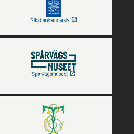
Riksbankens arkiv
Spårvägsmuseet