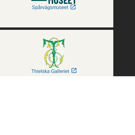
Spårvägsmuseet
Thielska Galleriet