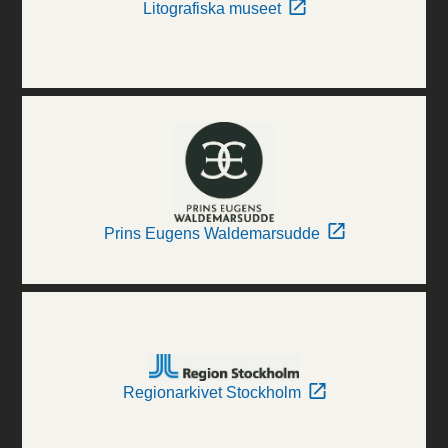
Litografiska museet
Prins Eugens Waldemarsudde
Regionarkivet Stockholm