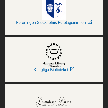
Föreningen Stockholms Företagsminnen
Kungliga Biblioteket