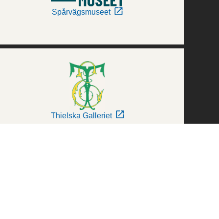
Spårvägsmuseet
Thielska Galleriet