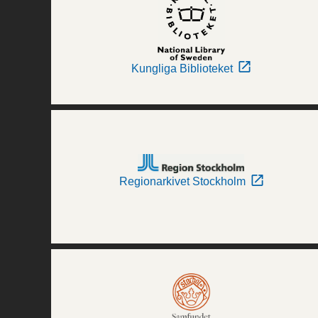
Kungliga Biblioteket
Regionarkivet Stockholm