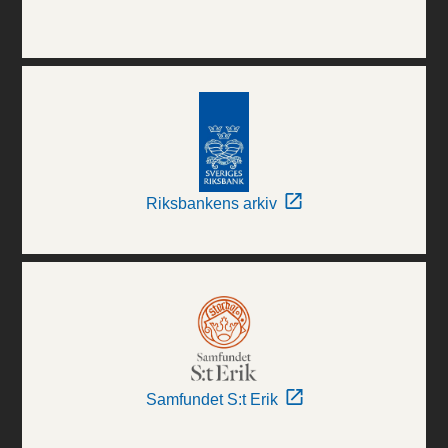
Riksbankens arkiv
Samfundet S:t Erik