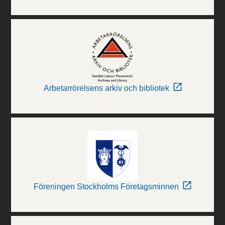
Arbetarrörelsens arkiv och bibliotek
Föreningen Stockholms Företagsminnen