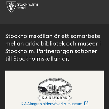
Stockholmskällan är ett samarbete
mellan arkiv, bibliotek och museer i
Stockholm. Partnerorganisationer
till Stockholmskällan är:
K A Almgren sidenväveri & museum