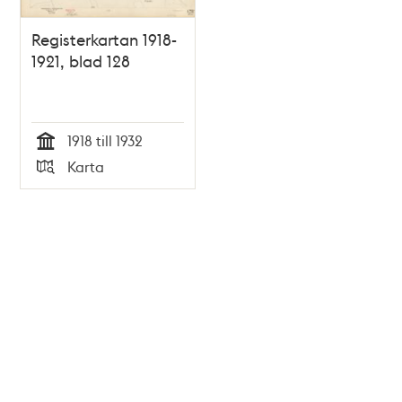
Registerkartan 1918-
1921, blad 128
1918 till 1932
Tid
Karta
Typ