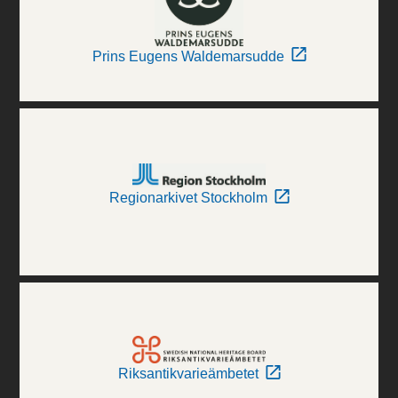
Prins Eugens Waldemarsudde
Regionarkivet Stockholm
Riksantikvarieämbetet