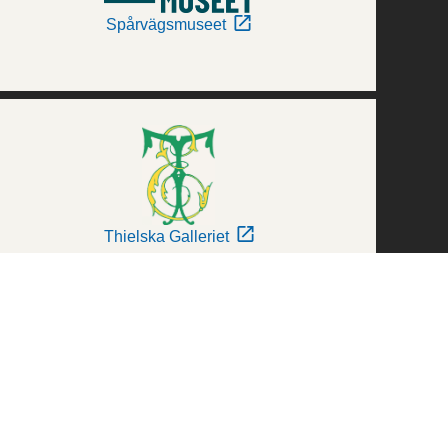
Spårvägsmuseet
Thielska Galleriet