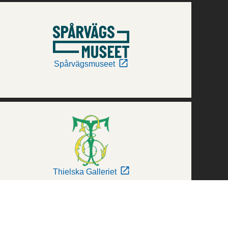
Spårvägsmuseet
Thielska Galleriet