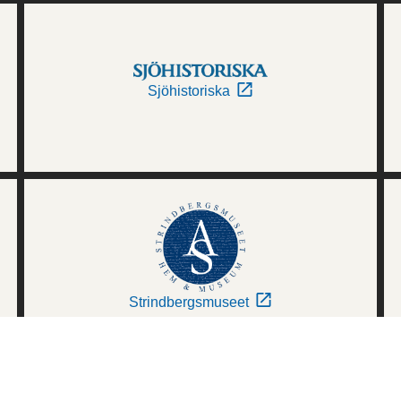
Sjöhistoriska
Strindbergsmuseet