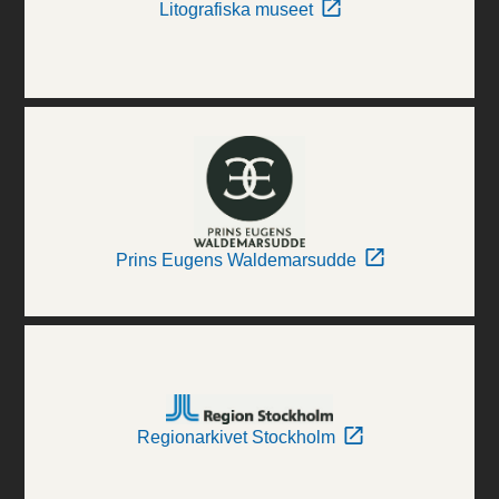
Litografiska museet
Prins Eugens Waldemarsudde
Regionarkivet Stockholm