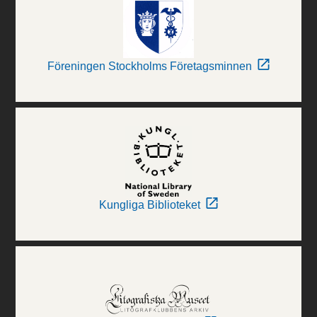
Föreningen Stockholms Företagsminnen
Kungliga Biblioteket