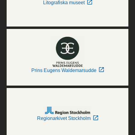
Litografiska museet
Prins Eugens Waldemarsudde
Regionarkivet Stockholm