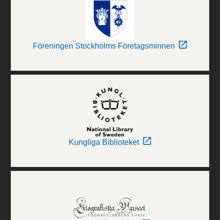
Föreningen Stockholms Företagsminnen
Kungliga Biblioteket