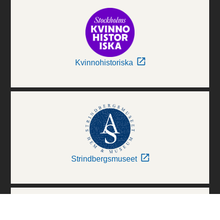
Kvinnohistoriska
Strindbergsmuseet