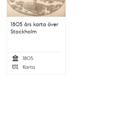
1805 års karta över
Stockholm
1805
Tid
Karta
Typ