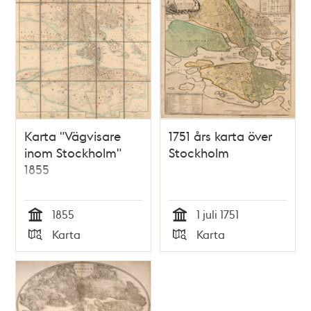
Karta "Vägvisare
1751 års karta över
inom Stockholm"
Stockholm
1855
1855
1 juli 1751
Tid
Tid
Karta
Karta
Typ
Typ