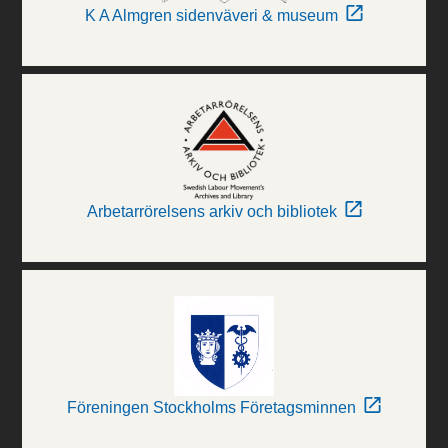
K A Almgren sidenväveri & museum
Arbetarrörelsens arkiv och bibliotek
Föreningen Stockholms Företagsminnen