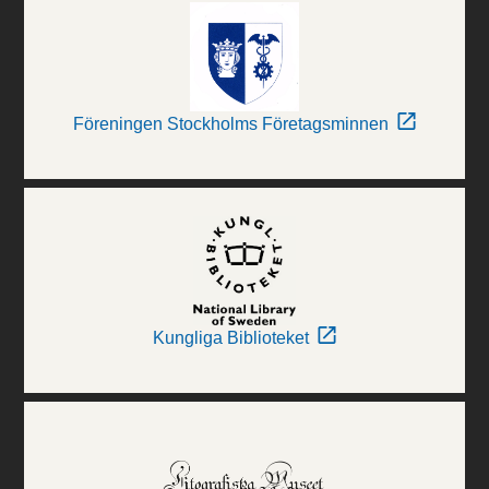
Föreningen Stockholms Företagsminnen
Kungliga Biblioteket