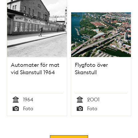
Automater för mat
Flygfoto över
vid Skanstull 1964
Skanstull
1964
2001
Tid
Tid
Foto
Foto
Typ
Typ