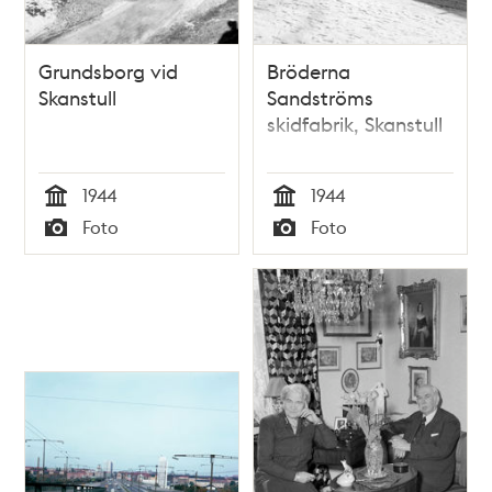
Grundsborg vid
Bröderna
Skanstull
Sandströms
skidfabrik, Skanstull
1944
1944
Tid
Tid
Foto
Foto
Typ
Typ