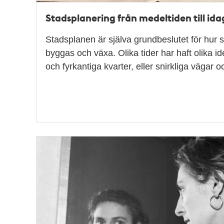
Stadsplanering från medeltiden till ida
Stadsplanen är själva grundbeslutet för hur 
byggas och växa. Olika tider har haft olika id
och fyrkantiga kvarter, eller snirkliga vägar