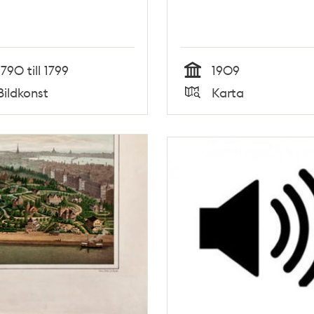
1790 till 1799
1909
Tid
Bildkonst
Karta
Typ