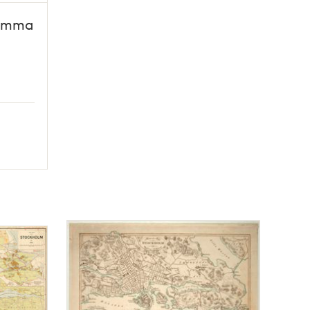
samma