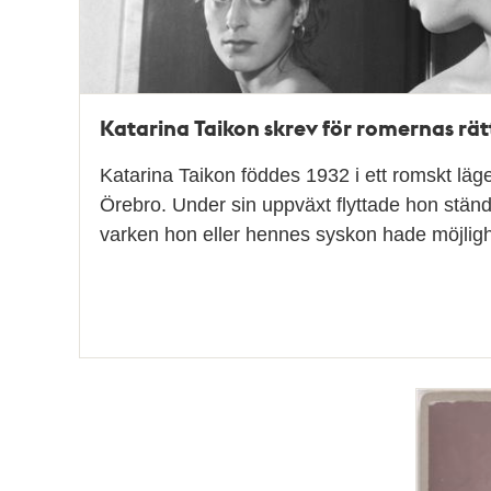
Katarina Taikon skrev för romernas rät
Katarina Taikon föddes 1932 i ett romskt läge
Örebro. Under sin uppväxt flyttade hon ständ
varken hon eller hennes syskon hade möjligh