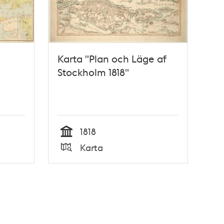
Karta "Plan och Läge af
Stockholm 1818"
1818
Tid
Karta
Typ