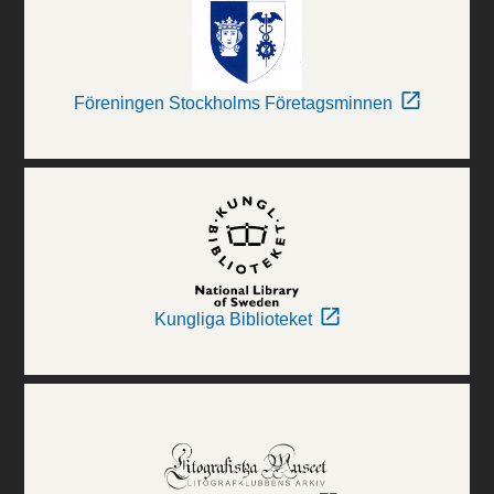
Föreningen Stockholms Företagsminnen
Kungliga Biblioteket