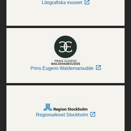
Litografiska museet
Prins Eugens Waldemarsudde
Regionarkivet Stockholm