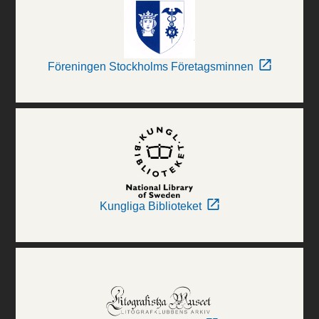
Föreningen Stockholms Företagsminnen
Kungliga Biblioteket