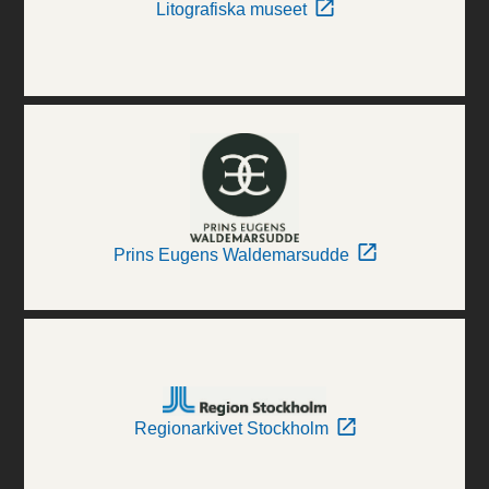
Litografiska museet
Prins Eugens Waldemarsudde
Regionarkivet Stockholm