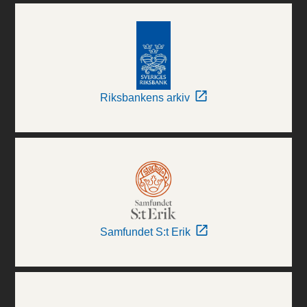
Riksbankens arkiv
Samfundet S:t Erik