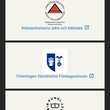
Arbetarrörelsens arkiv och bibliotek
Föreningen Stockholms Företagsminnen