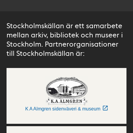
Stockholmskällan är ett samarbete
mellan arkiv, bibliotek och museer i
Stockholm. Partnerorganisationer
till Stockholmskällan är:
K A Almgren sidenväveri & museum