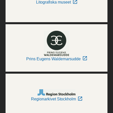
Litografiska museet
Prins Eugens Waldemarsudde
Regionarkivet Stockholm