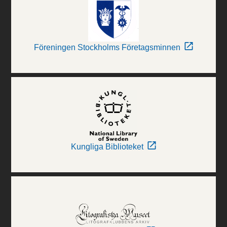
Föreningen Stockholms Företagsminnen
Kungliga Biblioteket