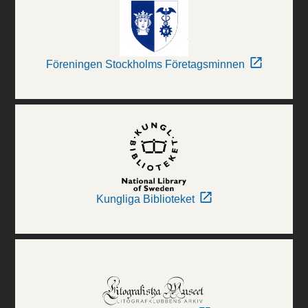
Föreningen Stockholms Företagsminnen
Kungliga Biblioteket