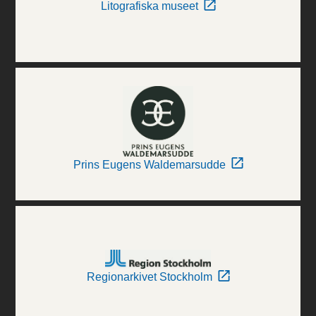
Litografiska museet
Prins Eugens Waldemarsudde
Regionarkivet Stockholm