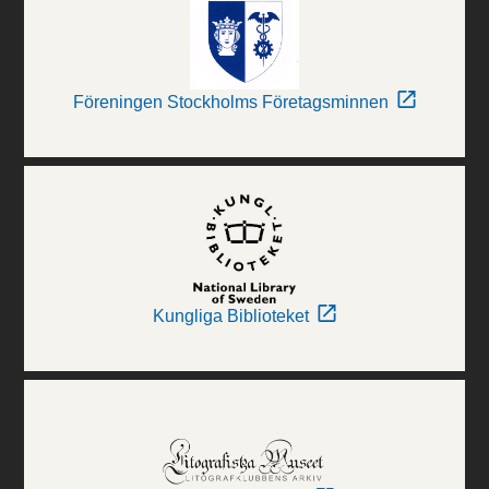
Föreningen Stockholms Företagsminnen
Kungliga Biblioteket