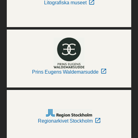
Litografiska museet
Prins Eugens Waldemarsudde
Regionarkivet Stockholm