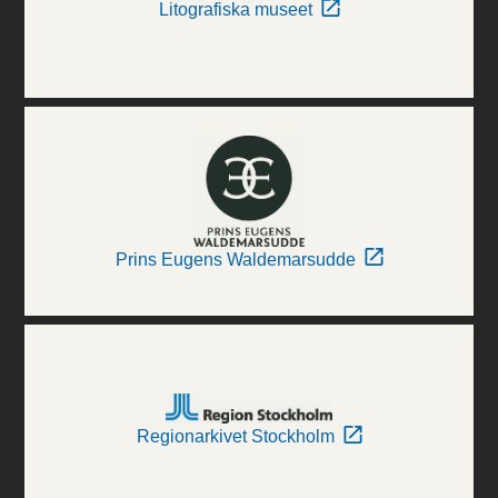
Litografiska museet
Prins Eugens Waldemarsudde
Regionarkivet Stockholm