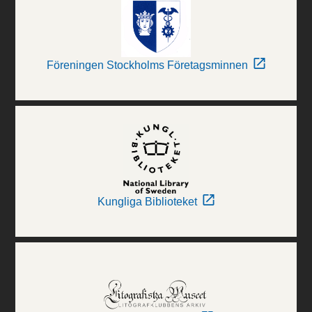
Föreningen Stockholms Företagsminnen
Kungliga Biblioteket