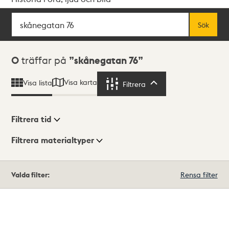
Sök
Fritextsök
Sök
Sökresultat
0
träffar på
skånegatan 76
Visa karta
Visa lista
Filtrera
Filtrera
Filtrera tid
Filtrera materialtyper
Visningsläge
Totalt
Valda filter:
Rensa filter
0
träffar
Lista
Karta