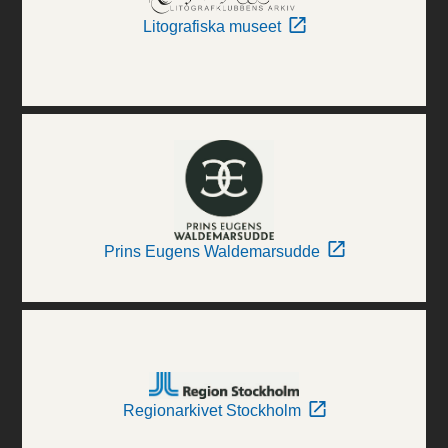
Litografiska museet
Prins Eugens Waldemarsudde
Regionarkivet Stockholm