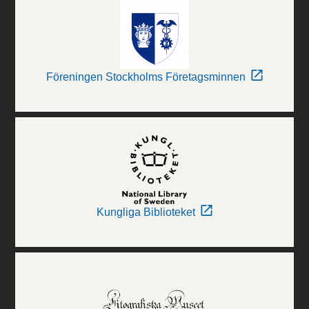
Föreningen Stockholms Företagsminnen
Kungliga Biblioteket