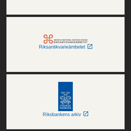
Riksantikvarieämbetet
Riksbankens arkiv