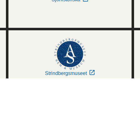
Strindbergsmuseet