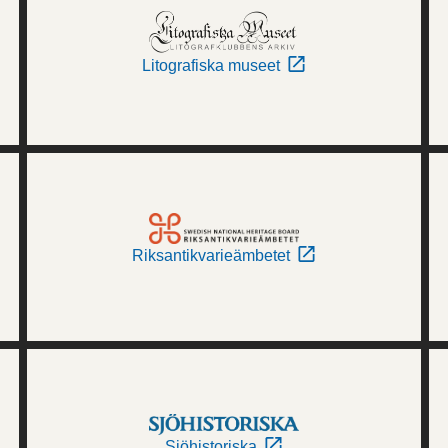
Litografiska museet
Riksantikvarieämbetet
Sjöhistoriska