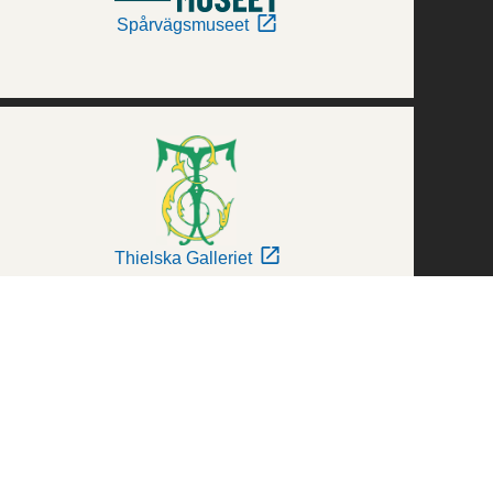
Spårvägsmuseet
Thielska Galleriet