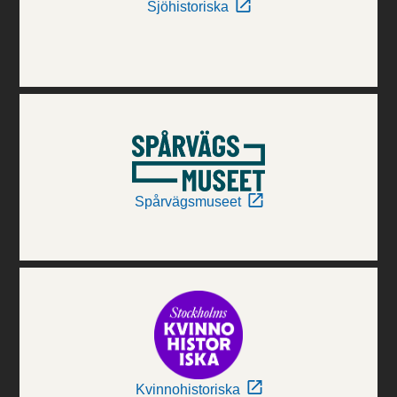
Sjöhistoriska
Spårvägsmuseet
Kvinnohistoriska