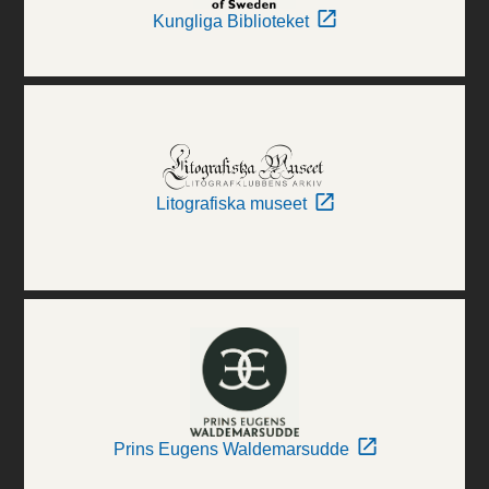
Kungliga Biblioteket
Litografiska museet
Prins Eugens Waldemarsudde