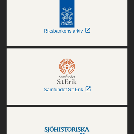
Riksbankens arkiv
Samfundet S:t Erik