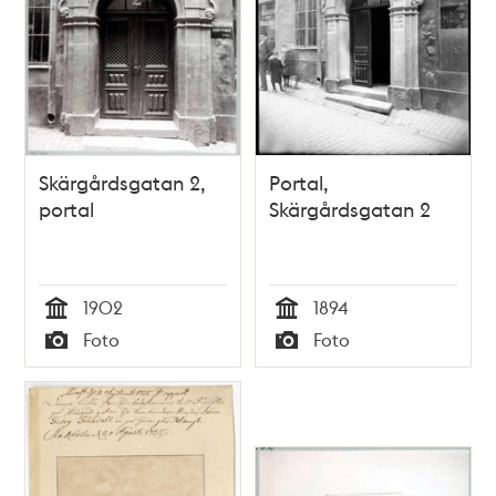
Skärgårdsgatan 2,
Portal,
portal
Skärgårdsgatan 2
1902
1894
Tid
Tid
Foto
Foto
Typ
Typ