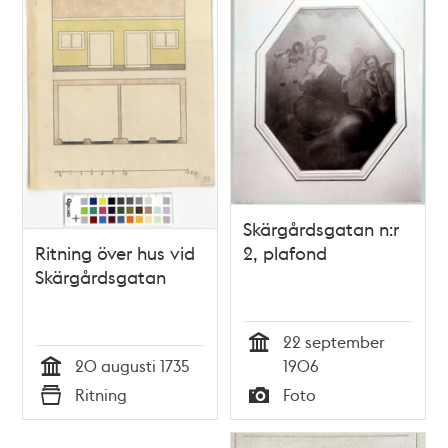
Skärgårdsgatan n:r
Ritning över hus vid
2, plafond
Skärgårdsgatan
22 september
Tid
20 augusti 1735
1906
Tid
Ritning
Foto
Typ
Typ