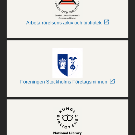
Arbetarrörelsens arkiv och bibliotek
Föreningen Stockholms Företagsminnen