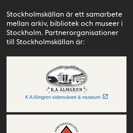
Stockholmskällan är ett samarbete
mellan arkiv, bibliotek och museer i
Stockholm. Partnerorganisationer
till Stockholmskällan är:
K A Almgren sidenväveri & museum