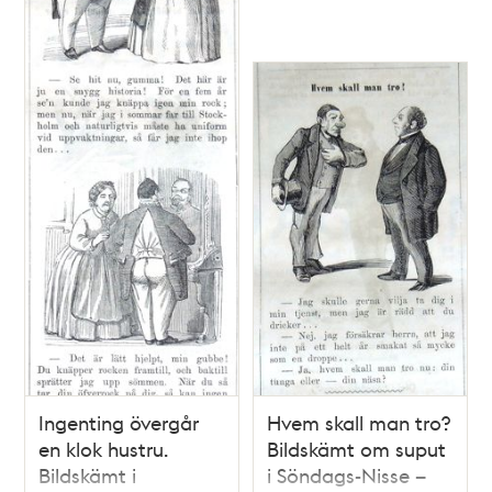
Ingenting övergår
Hvem skall man tro?
en klok hustru.
Bildskämt om suput
Bildskämt i
i Söndags-Nisse –