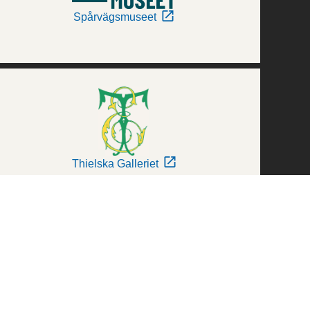
Spårvägsmuseet
Thielska Galleriet