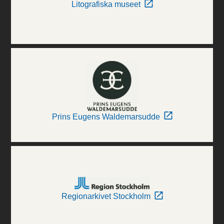
Litografiska museet
Prins Eugens Waldemarsudde
Regionarkivet Stockholm