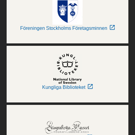
Föreningen Stockholms Företagsminnen
Kungliga Biblioteket