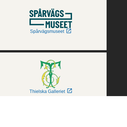
Spårvägsmuseet
Thielska Galleriet