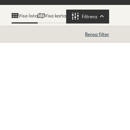
Visa karta
Visa lista
Filtrera
Filtrera
Rensa filter