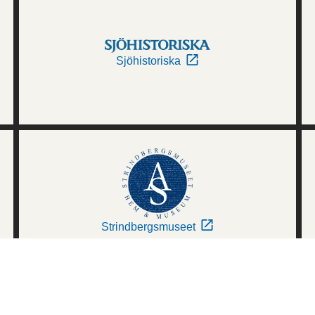
Sjöhistoriska
Strindbergsmuseet