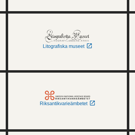
Litografiska museet
Riksantikvarieämbetet