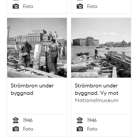
Tid
Tid
Foto
Foto
Typ
Typ
Strömbron under
Strömbron under
byggnad
byggnad. Vy mot
Nationalmuseum
1946
1946
Tid
Tid
Foto
Foto
Typ
Typ