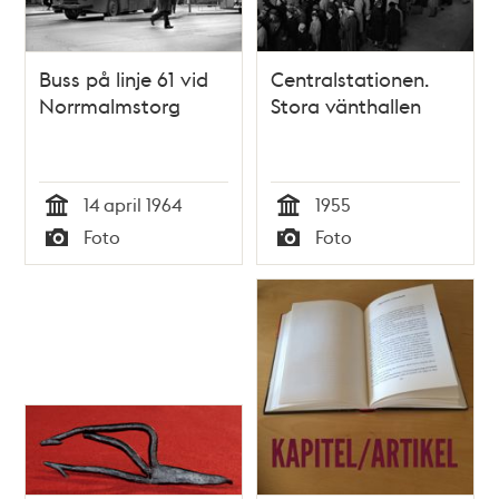
Buss på linje 61 vid
Centralstationen.
Norrmalmstorg
Stora vänthallen
14 april 1964
1955
Tid
Tid
Foto
Foto
Typ
Typ