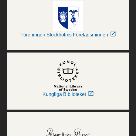
Föreningen Stockholms Företagsminnen
Kungliga Biblioteket