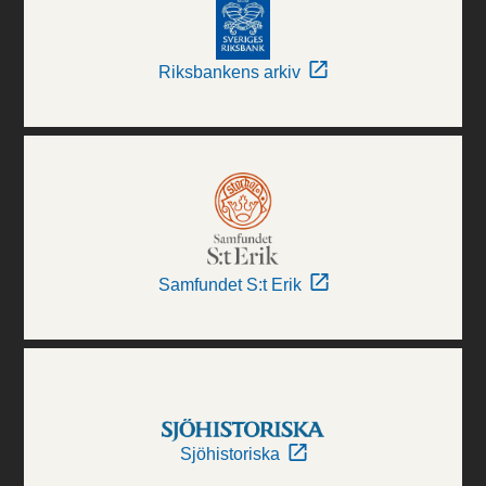
Riksbankens arkiv
Samfundet S:t Erik
Sjöhistoriska