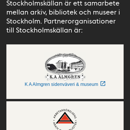
Stockholmskällan är ett samarbete
mellan arkiv, bibliotek och museer i
Stockholm. Partnerorganisationer
till Stockholmskällan är:
K A Almgren sidenväveri & museum