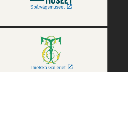
Spårvägsmuseet
Thielska Galleriet