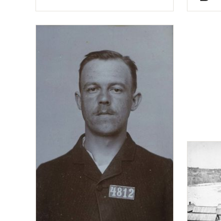
Typ
Typ