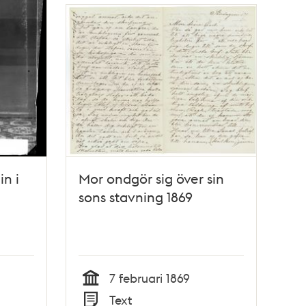
in i
Mor ondgör sig över sin
sons stavning 1869
7 februari 1869
Tid
Text