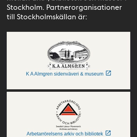
Stockholm. Partnerorganisationer
till Stockholmskällan är:
K A Almgren sidenväveri & museum
Arbetarrörelsens arkiv och bibliotek