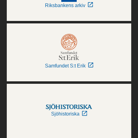
Riksbankens arkiv
Samfundet S:t Erik
Sjöhistoriska