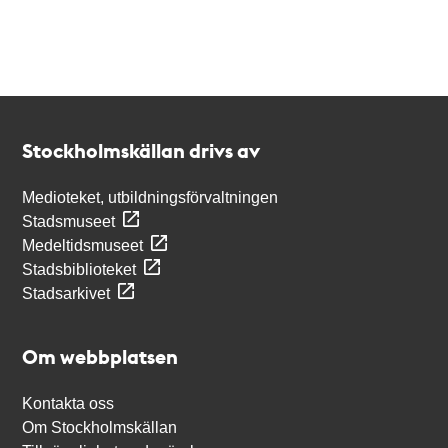
Kontakt
Stockholmskällan
Stockholmskällan drivs av
Medioteket, utbildningsförvaltningen
Stadsmuseet
Medeltidsmuseet
Stadsbiblioteket
Stadsarkivet
Om webbplatsen
Kontakta oss
Om Stockholmskällan