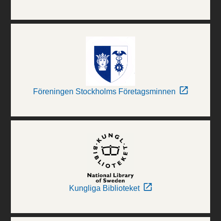
Föreningen Stockholms Företagsminnen
Kungliga Biblioteket