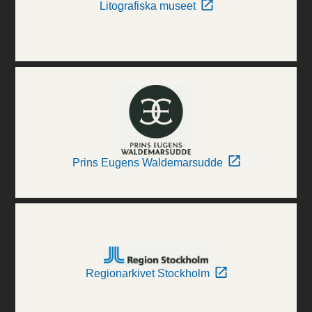
Litografiska museet
Prins Eugens Waldemarsudde
Regionarkivet Stockholm