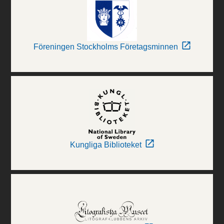
Föreningen Stockholms Företagsminnen
Kungliga Biblioteket