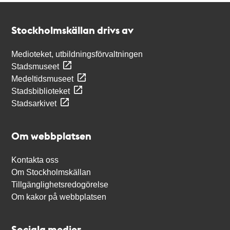
Kontakt
Stockholmskällan
Stockholmskällan drivs av
Medioteket, utbildningsförvaltningen
Stadsmuseet
Medeltidsmuseet
Stadsbiblioteket
Stadsarkivet
Om webbplatsen
Kontakta oss
Om Stockholmskällan
Tillgänglighetsredogörelse
Om kakor på webbplatsen
Sociala medier