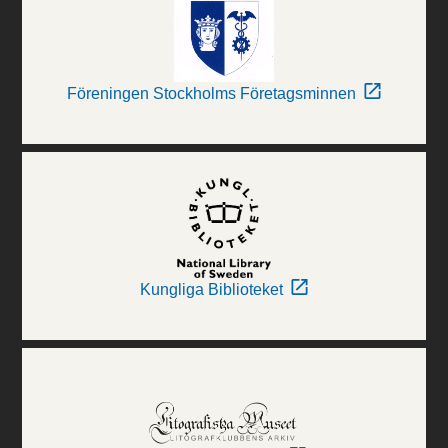
Föreningen Stockholms Företagsminnen
Kungliga Biblioteket