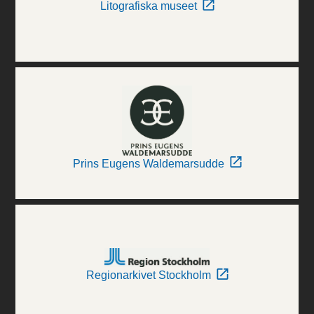
Litografiska museet
Prins Eugens Waldemarsudde
Regionarkivet Stockholm