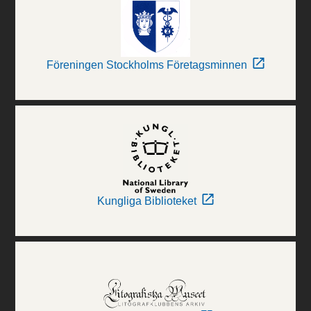
Föreningen Stockholms Företagsminnen
Kungliga Biblioteket