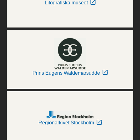
Litografiska museet
Prins Eugens Waldemarsudde
Regionarkivet Stockholm