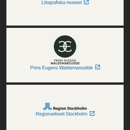
Litografiska museet
Prins Eugens Waldemarsudde
Regionarkivet Stockholm