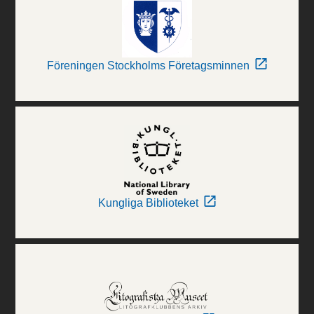
Föreningen Stockholms Företagsminnen
Kungliga Biblioteket